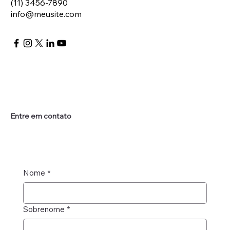
(11) 3456-7890
info@meusite.com
Entre em contato
Nome
*
Sobrenome
*